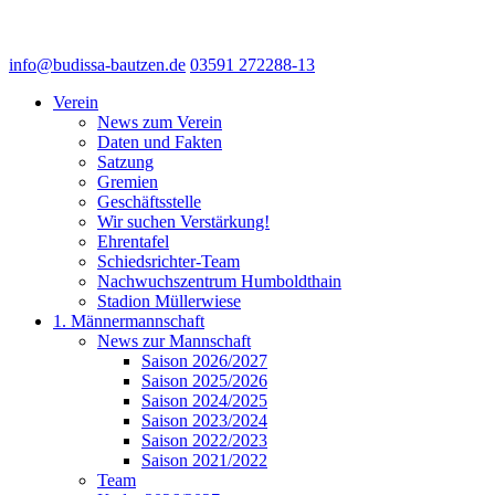
info@budissa-bautzen.de
03591 272288-13
Verein
News zum Verein
Daten und Fakten
Satzung
Gremien
Geschäftsstelle
Wir suchen Verstärkung!
Ehrentafel
Schiedsrichter-Team
Nachwuchszentrum Humboldthain
Stadion Müllerwiese
1. Männermannschaft
News zur Mannschaft
Saison 2026/2027
Saison 2025/2026
Saison 2024/2025
Saison 2023/2024
Saison 2022/2023
Saison 2021/2022
Team