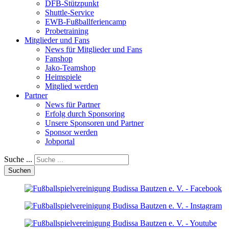
DFB-Stützpunkt
Shuttle-Service
EWB-Fußballferiencamp
Probetraining
Mitglieder und Fans
News für Mitglieder und Fans
Fanshop
Jako-Teamshop
Heimspiele
Mitglied werden
Partner
News für Partner
Erfolg durch Sponsoring
Unsere Sponsoren und Partner
Sponsor werden
Jobportal
Suche ...
Suchen