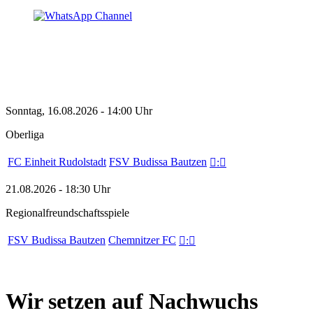
Sonntag, 16.08.2026 - 14:00 Uhr
Oberliga
FC Einheit Rudolstadt
FSV Budissa Bautzen

:

21.08.2026 - 18:30 Uhr
Regionalfreundschaftsspiele
FSV Budissa Bautzen
Chemnitzer FC

:

Wir setzen auf Nachwuchs