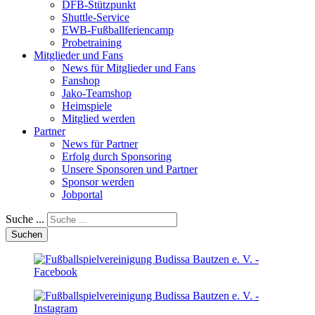
DFB-Stützpunkt
Shuttle-Service
EWB-Fußballferiencamp
Probetraining
Mitglieder und Fans
News für Mitglieder und Fans
Fanshop
Jako-Teamshop
Heimspiele
Mitglied werden
Partner
News für Partner
Erfolg durch Sponsoring
Unsere Sponsoren und Partner
Sponsor werden
Jobportal
Suche ...
Suchen