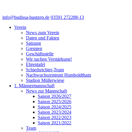
info@budissa-bautzen.de
03591 272288-13
Verein
News zum Verein
Daten und Fakten
Satzung
Gremien
Geschäftsstelle
Wir suchen Verstärkung!
Ehrentafel
Schiedsrichter-Team
Nachwuchszentrum Humboldthain
Stadion Müllerwiese
1. Männermannschaft
News zur Mannschaft
Saison 2026/2027
Saison 2025/2026
Saison 2024/2025
Saison 2023/2024
Saison 2022/2023
Saison 2021/2022
Team