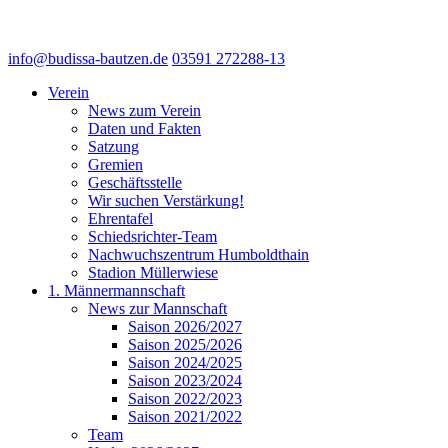
info@budissa-bautzen.de
03591 272288-13
Verein
News zum Verein
Daten und Fakten
Satzung
Gremien
Geschäftsstelle
Wir suchen Verstärkung!
Ehrentafel
Schiedsrichter-Team
Nachwuchszentrum Humboldthain
Stadion Müllerwiese
1. Männermannschaft
News zur Mannschaft
Saison 2026/2027
Saison 2025/2026
Saison 2024/2025
Saison 2023/2024
Saison 2022/2023
Saison 2021/2022
Team