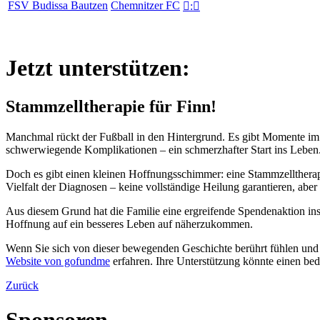
FSV Budissa Bautzen
Chemnitzer FC

:

Jetzt unterstützen:
Stammzelltherapie für Finn!
Manchmal rückt der Fußball in den Hintergrund. Es gibt Momente im Le
schwerwiegende Komplikationen – ein schmerzhafter Start ins Leben.
Doch es gibt einen kleinen Hoffnungsschimmer: eine Stammzelltherapi
Vielfalt der Diagnosen – keine vollständige Heilung garantieren, a
Aus diesem Grund hat die Familie eine ergreifende Spendenaktion ins L
Hoffnung auf ein besseres Leben auf näherzukommen.
Wenn Sie sich von dieser bewegenden Geschichte berührt fühlen und 
Website von gofundme
erfahren. Ihre Unterstützung könnte einen be
Zurück