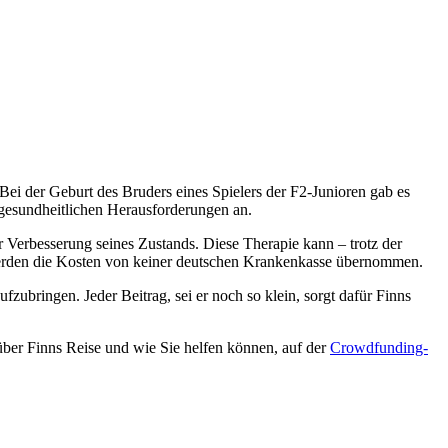
Bei der Geburt des Bruders eines Spielers der F2-Junioren gab es
gesundheitlichen Herausforderungen an.
 Verbesserung seines Zustands. Diese Therapie kann – trotz der
e werden die Kosten von keiner deutschen Krankenkasse übernommen.
zubringen. Jeder Beitrag, sei er noch so klein, sorgt dafür Finns
über Finns Reise und wie Sie helfen können, auf der
Crowdfunding-