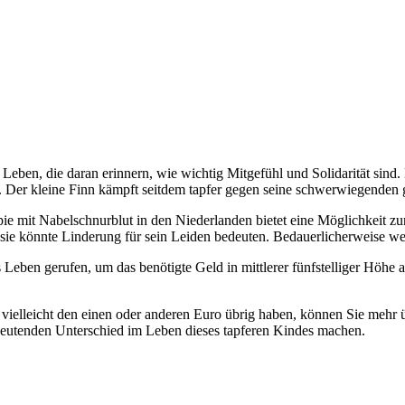
ben, die daran erinnern, wie wichtig Mitgefühl und Solidarität sind. 
 Der kleine Finn kämpft seitdem tapfer gegen seine schwerwiegenden 
e mit Nabelschnurblut in den Niederlanden bietet eine Möglichkeit zur
ber sie könnte Linderung für sein Leiden bedeuten. Bedauerlicherweis
eben gerufen, um das benötigte Geld in mittlerer fünfstelliger Höhe auf
vielleicht den einen oder anderen Euro übrig haben, können Sie mehr 
deutenden Unterschied im Leben dieses tapferen Kindes machen.