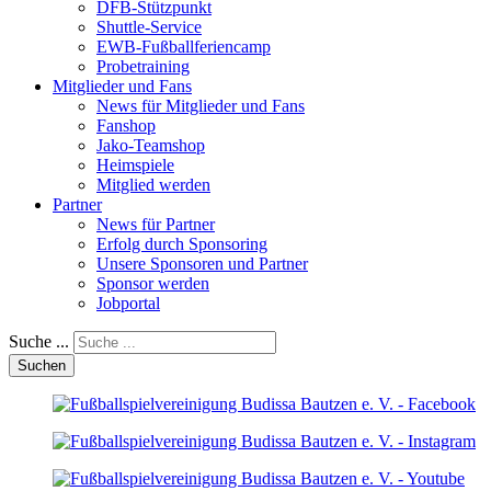
DFB-Stützpunkt
Shuttle-Service
EWB-Fußballferiencamp
Probetraining
Mitglieder und Fans
News für Mitglieder und Fans
Fanshop
Jako-Teamshop
Heimspiele
Mitglied werden
Partner
News für Partner
Erfolg durch Sponsoring
Unsere Sponsoren und Partner
Sponsor werden
Jobportal
Suche ...
Suchen