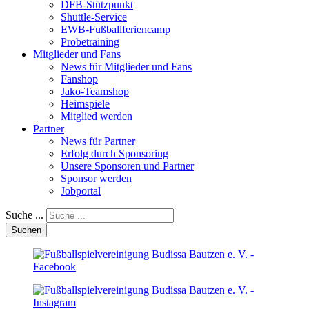
DFB-Stützpunkt
Shuttle-Service
EWB-Fußballferiencamp
Probetraining
Mitglieder und Fans
News für Mitglieder und Fans
Fanshop
Jako-Teamshop
Heimspiele
Mitglied werden
Partner
News für Partner
Erfolg durch Sponsoring
Unsere Sponsoren und Partner
Sponsor werden
Jobportal
Suche ...
Suchen