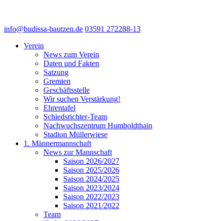
info@budissa-bautzen.de
03591 272288-13
Verein
News zum Verein
Daten und Fakten
Satzung
Gremien
Geschäftsstelle
Wir suchen Verstärkung!
Ehrentafel
Schiedsrichter-Team
Nachwuchszentrum Humboldthain
Stadion Müllerwiese
1. Männermannschaft
News zur Mannschaft
Saison 2026/2027
Saison 2025/2026
Saison 2024/2025
Saison 2023/2024
Saison 2022/2023
Saison 2021/2022
Team