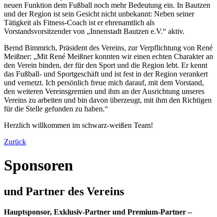
neuen Funktion dem Fußball noch mehr Bedeutung ein. In Bautzen
und der Region ist sein Gesicht nicht unbekannt: Neben seiner
Tätigkeit als Fitness-Coach ist er ehrenamtlich als
Vorstandsvorsitzender von „Innenstadt Bautzen e.V.“ aktiv.
Bernd Bimmrich, Präsident des Vereins, zur Verpflichtung von René
Meißner: „Mit René Meißner konnten wir einen echten Charakter an
den Verein binden, der für den Sport und die Region lebt. Er kennt
das Fußball- und Sportgeschäft und ist fest in der Region verankert
und vernetzt. Ich persönlich freue mich darauf, mit dem Vorstand,
den weiteren Vereinsgremien und ihm an der Ausrichtung unseres
Vereins zu arbeiten und bin davon überzeugt, mit ihm den Richtigen
für die Stelle gefunden zu haben.“
Herzlich willkommen im schwarz-weißen Team!
Zurück
Sponsoren
und Partner des Vereins
Hauptsponsor, Exklusiv-Partner und Premium-Partner –