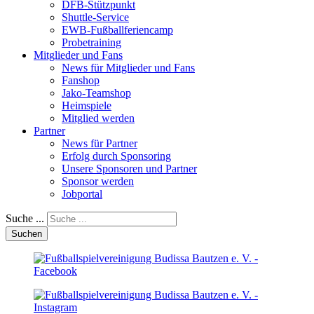
DFB-Stützpunkt
Shuttle-Service
EWB-Fußballferiencamp
Probetraining
Mitglieder und Fans
News für Mitglieder und Fans
Fanshop
Jako-Teamshop
Heimspiele
Mitglied werden
Partner
News für Partner
Erfolg durch Sponsoring
Unsere Sponsoren und Partner
Sponsor werden
Jobportal
Suche ...
Suchen