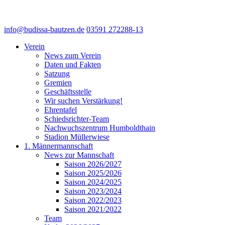
info@budissa-bautzen.de
03591 272288-13
Verein
News zum Verein
Daten und Fakten
Satzung
Gremien
Geschäftsstelle
Wir suchen Verstärkung!
Ehrentafel
Schiedsrichter-Team
Nachwuchszentrum Humboldthain
Stadion Müllerwiese
1. Männermannschaft
News zur Mannschaft
Saison 2026/2027
Saison 2025/2026
Saison 2024/2025
Saison 2023/2024
Saison 2022/2023
Saison 2021/2022
Team