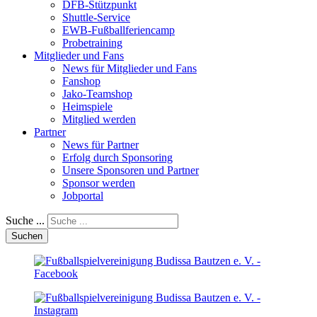
DFB-Stützpunkt
Shuttle-Service
EWB-Fußballferiencamp
Probetraining
Mitglieder und Fans
News für Mitglieder und Fans
Fanshop
Jako-Teamshop
Heimspiele
Mitglied werden
Partner
News für Partner
Erfolg durch Sponsoring
Unsere Sponsoren und Partner
Sponsor werden
Jobportal
Suche ...
Suchen