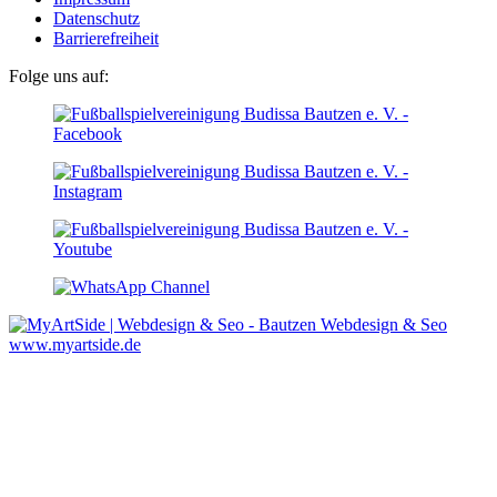
Datenschutz
Barrierefreiheit
Folge uns auf:
Webdesign & Seo
www.myartside.de