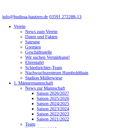
info@budissa-bautzen.de
03591 272288-13
Verein
News zum Verein
Daten und Fakten
Satzung
Gremien
Geschäftsstelle
Wir suchen Verstärkung!
Ehrentafel
Schiedsrichter-Team
Nachwuchszentrum Humboldthain
Stadion Müllerwiese
1. Männermannschaft
News zur Mannschaft
Saison 2026/2027
Saison 2025/2026
Saison 2024/2025
Saison 2023/2024
Saison 2022/2023
Saison 2021/2022
Team