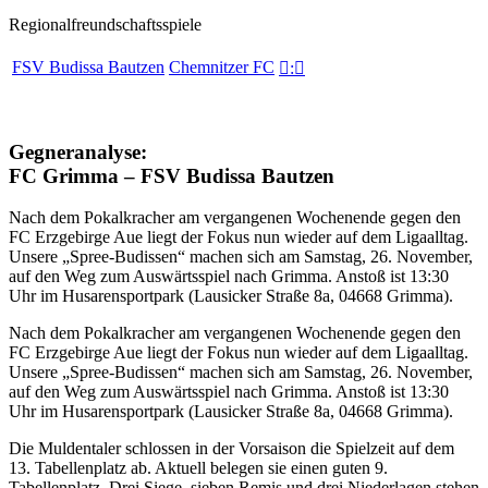
Regionalfreundschaftsspiele
FSV Budissa Bautzen
Chemnitzer FC

:

Gegneranalyse:
FC Grimma – FSV Budissa Bautzen
Nach dem Pokalkracher am vergangenen Wochenende gegen den
FC Erzgebirge Aue liegt der Fokus nun wieder auf dem Ligaalltag.
Unsere „Spree-Budissen“ machen sich am Samstag, 26. November,
auf den Weg zum Auswärtsspiel nach Grimma. Anstoß ist 13:30
Uhr im Husarensportpark (Lausicker Straße 8a, 04668 Grimma).
Nach dem Pokalkracher am vergangenen Wochenende gegen den
FC Erzgebirge Aue liegt der Fokus nun wieder auf dem Ligaalltag.
Unsere „Spree-Budissen“ machen sich am Samstag, 26. November,
auf den Weg zum Auswärtsspiel nach Grimma. Anstoß ist 13:30
Uhr im Husarensportpark (Lausicker Straße 8a, 04668 Grimma).
Die Muldentaler schlossen in der Vorsaison die Spielzeit auf dem
13. Tabellenplatz ab. Aktuell belegen sie einen guten 9.
Tabellenplatz. Drei Siege, sieben Remis und drei Niederlagen stehen