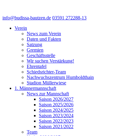
info@budissa-bautzen.de
03591 272288-13
Verein
News zum Verein
Daten und Fakten
Satzung
Gremien
Geschäftsstelle
Wir suchen Verstärkung!
Ehrentafel
Schiedsrichter-Team
Nachwuchszentrum Humboldthain
Stadion Müllerwiese
1. Männermannschaft
News zur Mannschaft
Saison 2026/2027
Saison 2025/2026
Saison 2024/2025
Saison 2023/2024
Saison 2022/2023
Saison 2021/2022
Team