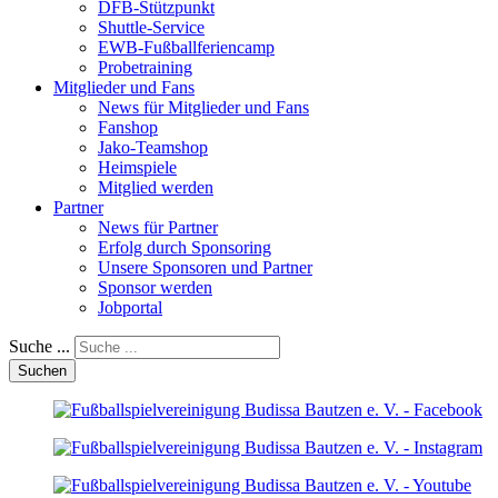
DFB-Stützpunkt
Shuttle-Service
EWB-Fußballferiencamp
Probetraining
Mitglieder und Fans
News für Mitglieder und Fans
Fanshop
Jako-Teamshop
Heimspiele
Mitglied werden
Partner
News für Partner
Erfolg durch Sponsoring
Unsere Sponsoren und Partner
Sponsor werden
Jobportal
Suche ...
Suchen