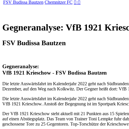
FSV Budissa Bautzen
Chemnitzer FC

:

Gegneranalyse: VfB 1921 Kries
FSV Budissa Bautzen
Gegneranalyse:
VfB 1921 Krieschow - FSV Budissa Bautzen
Die letzte Auswärtsfahrt im Kalenderjahr 2022 geht nach Südbranden
Dezember, auf den Weg nach Kolkwitz. Der Gegner heißt dort: VfB 
Die letzte Auswärtsfahrt im Kalenderjahr 2022 geht nach Südbrand
VfB 1921 Krieschow. Anstoß der Begegnung ist im Sportpark Kriesc
Der VfB 1921 Krieschow steht aktuell mit 21 Punkten aus 15 Spielen 
auf einen Abstiegsplatz. Das Team von Trainer Toni Lempke fuhr dabe
geschossene Tore zu 25 Gegentoren. Top-Torschütze der Krieschower 