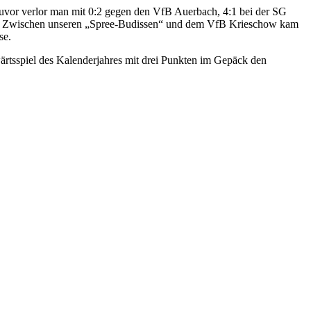
Zuvor verlor man mit 0:2 gegen den VfB Auerbach, 4:1 bei der SG
0. Zwischen unseren „Spree-Budissen“ und dem VfB Krieschow kam
se.
rtsspiel des Kalenderjahres mit drei Punkten im Gepäck den