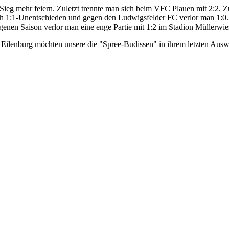
Sieg mehr feiern. Zuletzt trennte man sich beim VFC Plauen mit 2:2. 
ch 1:1-Unentschieden und gegen den Ludwigsfelder FC verlor man 1:
genen Saison verlor man eine enge Partie mit 1:2 im Stadion Müllerwie
ilenburg möchten unsere die "Spree-Budissen" in ihrem letzten Auswä