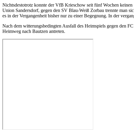
Nichtsdestotrotz konnte der VfB Krieschow seit fünf Wochen keinen 
Union Sandersdorf, gegen den SV Blau-Weiß Zorbau trennte man si
es in der Vergangenheit bisher nur zu einer Begegnung. In der vergan
Nach dem witterungsbedingten Ausfall des Heimspiels gegen den FC E
Heimweg nach Bautzen antreten.