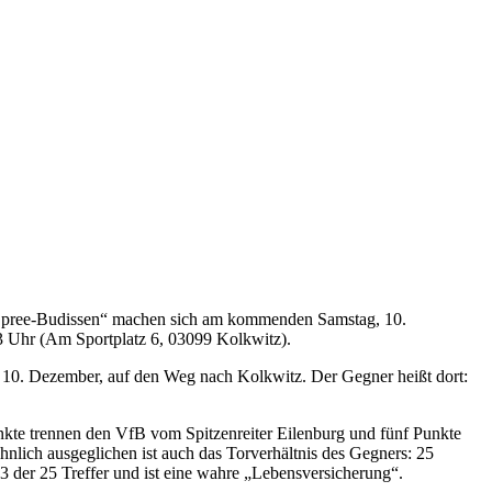
e „Spree-Budissen“ machen sich am kommenden Samstag, 10.
 Uhr (Am Sportplatz 6, 03099 Kolkwitz).
10. Dezember, auf den Weg nach Kolkwitz. Der Gegner heißt dort:
unkte trennen den VfB vom Spitzenreiter Eilenburg und fünf Punkte
nlich ausgeglichen ist auch das Torverhältnis des Gegners: 25
 der 25 Treffer und ist eine wahre „Lebensversicherung“.