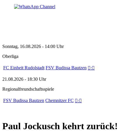
Sonntag, 16.08.2026 - 14:00 Uhr
Oberliga
FC Einheit Rudolstadt
FSV Budissa Bautzen

:

21.08.2026 - 18:30 Uhr
Regionalfreundschaftsspiele
FSV Budissa Bautzen
Chemnitzer FC

:

Paul Jockusch kehrt zurück!