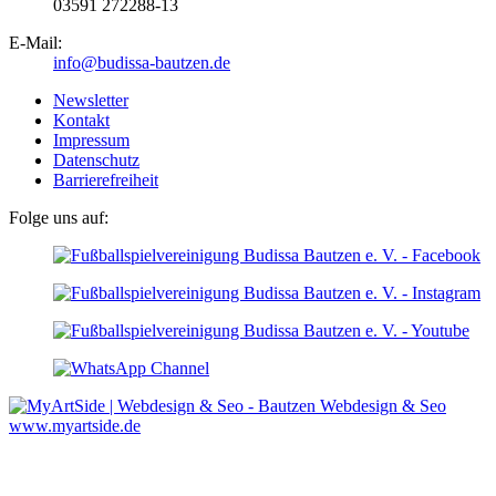
03591 272288-13
E-Mail:
info@budissa-bautzen.de
Newsletter
Kontakt
Impressum
Datenschutz
Barrierefreiheit
Folge uns auf:
Webdesign & Seo
www.myartside.de