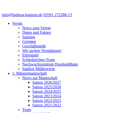
info@budissa-bautzen.de
03591 272288-13
Verein
News zum Verein
Daten und Fakten
Satzung
Gremien
Geschäftsstelle
Wir suchen Verstärkung!
Ehrentafel
Schiedsrichter-Team
Nachwuchszentrum Humboldthain
Stadion Müllerwiese
1. Männermannschaft
News zur Mannschaft
Saison 2026/2027
Saison 2025/2026
Saison 2024/2025
Saison 2023/2024
Saison 2022/2023
Saison 2021/2022
Team