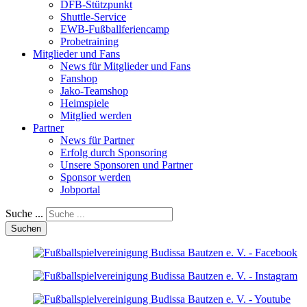
DFB-Stützpunkt
Shuttle-Service
EWB-Fußballferiencamp
Probetraining
Mitglieder und Fans
News für Mitglieder und Fans
Fanshop
Jako-Teamshop
Heimspiele
Mitglied werden
Partner
News für Partner
Erfolg durch Sponsoring
Unsere Sponsoren und Partner
Sponsor werden
Jobportal
Suche ...
Suchen