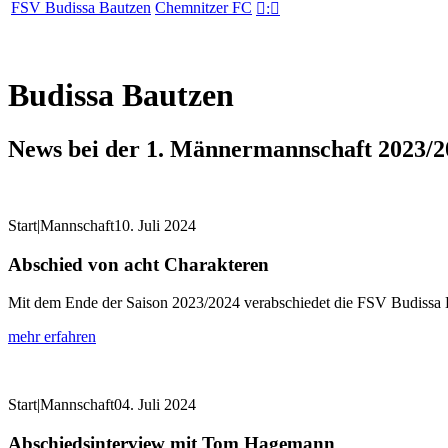
FSV Budissa Bautzen
Chemnitzer FC

:

Budissa Bautzen
News bei der 1. Männermannschaft 2023/2
Start|Mannschaft
10. Juli 2024
Abschied von acht Charakteren
Mit dem Ende der Saison 2023/2024 verabschiedet die FSV Budissa B
mehr erfahren
Start|Mannschaft
04. Juli 2024
Abschiedsinterview mit Tom Hagemann