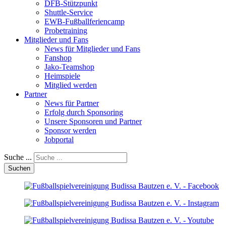
DFB-Stützpunkt
Shuttle-Service
EWB-Fußballferiencamp
Probetraining
Mitglieder und Fans
News für Mitglieder und Fans
Fanshop
Jako-Teamshop
Heimspiele
Mitglied werden
Partner
News für Partner
Erfolg durch Sponsoring
Unsere Sponsoren und Partner
Sponsor werden
Jobportal
Suche ...
Suchen