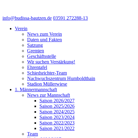
info@budissa-bautzen.de
03591 272288-13
Verein
News zum Verein
Daten und Fakten
Satzung
Gremien
Geschäftsstelle
Wir suchen Verstärkung!
Ehrentafel
Schiedsrichter-Team
Nachwuchszentrum Humboldthain
Stadion Müllerwiese
1. Männermannschaft
News zur Mannschaft
Saison 2026/2027
Saison 2025/2026
Saison 2024/2025
Saison 2023/2024
Saison 2022/2023
Saison 2021/2022
Team