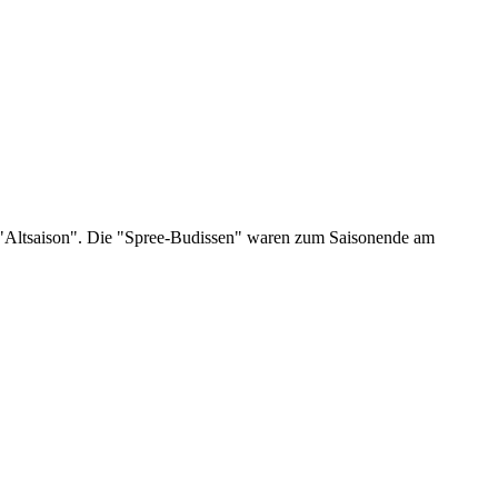
r "Altsaison". Die "Spree-Budissen" waren zum Saisonende am