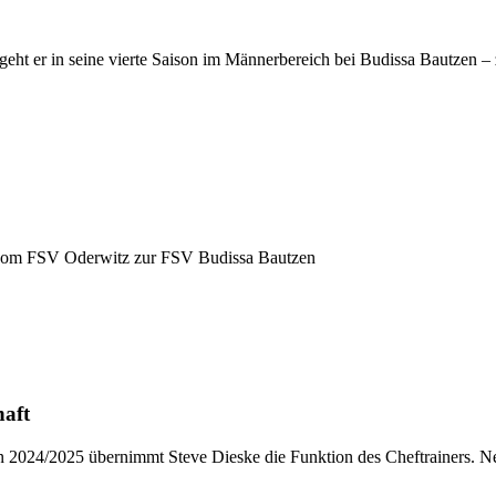
 geht er in seine vierte Saison im Männerbereich bei Budissa Bautzen –
vom FSV Oderwitz zur FSV Budissa Bautzen
haft
 2024/2025 übernimmt Steve Dieske die Funktion des Cheftrainers. Neb