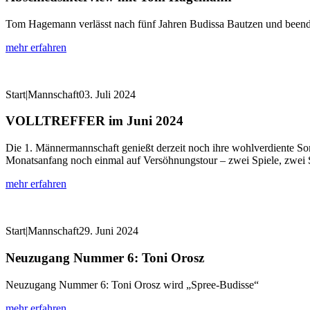
Tom Hagemann verlässt nach fünf Jahren Budissa Bautzen und beendet
mehr erfahren
Start|Mannschaft
03. Juli 2024
VOLLTREFFER im Juni 2024
Die 1. Männermannschaft genießt derzeit noch ihre wohlverdiente So
Monatsanfang noch einmal auf Versöhnungstour – zwei Spiele, zwei S
mehr erfahren
Start|Mannschaft
29. Juni 2024
Neuzugang Nummer 6: Toni Orosz
Neuzugang Nummer 6: Toni Orosz wird „Spree-Budisse“
mehr erfahren