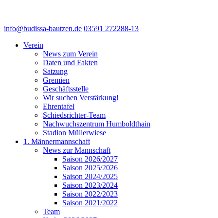
info@budissa-bautzen.de
03591 272288-13
Verein
News zum Verein
Daten und Fakten
Satzung
Gremien
Geschäftsstelle
Wir suchen Verstärkung!
Ehrentafel
Schiedsrichter-Team
Nachwuchszentrum Humboldthain
Stadion Müllerwiese
1. Männermannschaft
News zur Mannschaft
Saison 2026/2027
Saison 2025/2026
Saison 2024/2025
Saison 2023/2024
Saison 2022/2023
Saison 2021/2022
Team