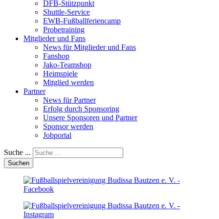
DFB-Stützpunkt
Shuttle-Service
EWB-Fußballferiencamp
Probetraining
Mitglieder und Fans
News für Mitglieder und Fans
Fanshop
Jako-Teamshop
Heimspiele
Mitglied werden
Partner
News für Partner
Erfolg durch Sponsoring
Unsere Sponsoren und Partner
Sponsor werden
Jobportal
Suche ...
Suchen