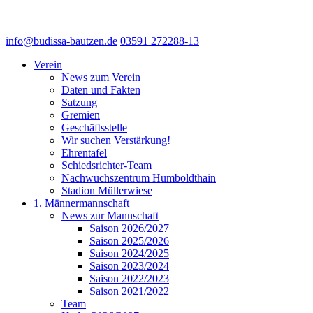
info@budissa-bautzen.de
03591 272288-13
Verein
News zum Verein
Daten und Fakten
Satzung
Gremien
Geschäftsstelle
Wir suchen Verstärkung!
Ehrentafel
Schiedsrichter-Team
Nachwuchszentrum Humboldthain
Stadion Müllerwiese
1. Männermannschaft
News zur Mannschaft
Saison 2026/2027
Saison 2025/2026
Saison 2024/2025
Saison 2023/2024
Saison 2022/2023
Saison 2021/2022
Team