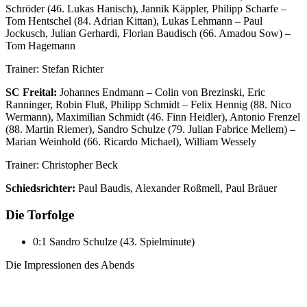
Schröder (46. Lukas Hanisch), Jannik Käppler, Philipp Scharfe –
Tom Hentschel (84. Adrian Kittan), Lukas Lehmann – Paul
Jockusch, Julian Gerhardi, Florian Baudisch (66. Amadou Sow) –
Tom Hagemann
Trainer: Stefan Richter
SC Freital:
Johannes Endmann – Colin von Brezinski, Eric
Ranninger, Robin Fluß, Philipp Schmidt – Felix Hennig (88. Nico
Wermann), Maximilian Schmidt (46. Finn Heidler), Antonio Frenzel
(88. Martin Riemer), Sandro Schulze (79. Julian Fabrice Mellem) –
Marian Weinhold (66. Ricardo Michael), William Wessely
Trainer: Christopher Beck
Schiedsrichter:
Paul Baudis, Alexander Roßmell, Paul Bräuer
Die Torfolge
0:1 Sandro Schulze (43. Spielminute)
Die Impressionen des Abends