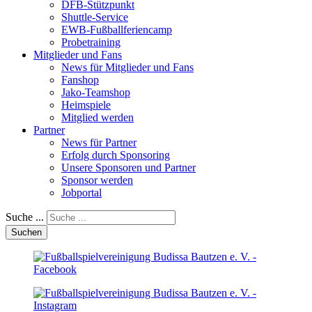
DFB-Stützpunkt
Shuttle-Service
EWB-Fußballferiencamp
Probetraining
Mitglieder und Fans
News für Mitglieder und Fans
Fanshop
Jako-Teamshop
Heimspiele
Mitglied werden
Partner
News für Partner
Erfolg durch Sponsoring
Unsere Sponsoren und Partner
Sponsor werden
Jobportal
Suche ...
Suchen