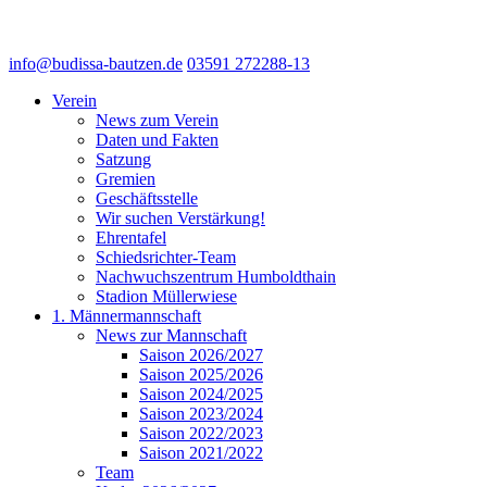
info@budissa-bautzen.de
03591 272288-13
Verein
News zum Verein
Daten und Fakten
Satzung
Gremien
Geschäftsstelle
Wir suchen Verstärkung!
Ehrentafel
Schiedsrichter-Team
Nachwuchszentrum Humboldthain
Stadion Müllerwiese
1. Männermannschaft
News zur Mannschaft
Saison 2026/2027
Saison 2025/2026
Saison 2024/2025
Saison 2023/2024
Saison 2022/2023
Saison 2021/2022
Team