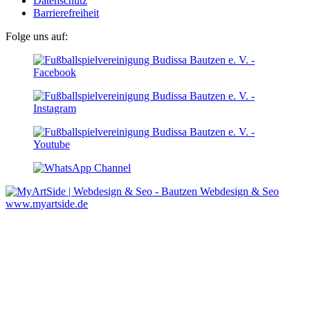
Datenschutz
Barrierefreiheit
Folge uns auf:
Webdesign & Seo
www.myartside.de