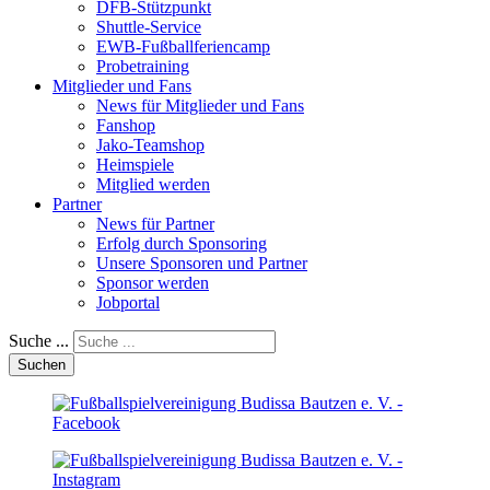
DFB-Stützpunkt
Shuttle-Service
EWB-Fußballferiencamp
Probetraining
Mitglieder und Fans
News für Mitglieder und Fans
Fanshop
Jako-Teamshop
Heimspiele
Mitglied werden
Partner
News für Partner
Erfolg durch Sponsoring
Unsere Sponsoren und Partner
Sponsor werden
Jobportal
Suche ...
Suchen