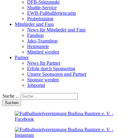
DFB-Stützpunkt
Shuttle-Service
EWB-Fußballferiencamp
Probetraining
Mitglieder und Fans
News für Mitglieder und Fans
Fanshop
Jako-Teamshop
Heimspiele
Mitglied werden
Partner
News für Partner
Erfolg durch Sponsoring
Unsere Sponsoren und Partner
Sponsor werden
Jobportal
Suche ...
Suchen