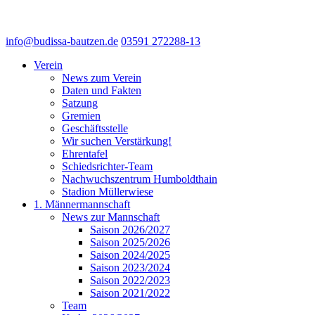
info@budissa-bautzen.de
03591 272288-13
Verein
News zum Verein
Daten und Fakten
Satzung
Gremien
Geschäftsstelle
Wir suchen Verstärkung!
Ehrentafel
Schiedsrichter-Team
Nachwuchszentrum Humboldthain
Stadion Müllerwiese
1. Männermannschaft
News zur Mannschaft
Saison 2026/2027
Saison 2025/2026
Saison 2024/2025
Saison 2023/2024
Saison 2022/2023
Saison 2021/2022
Team