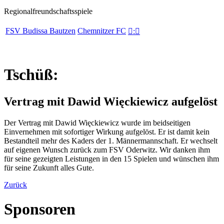
Regionalfreundschaftsspiele
FSV Budissa Bautzen
Chemnitzer FC

:

Tschüß:
Vertrag mit Dawid Więckiewicz aufgelöst
Der Vertrag mit Dawid Więckiewicz wurde im beidseitigen
Einvernehmen mit sofortiger Wirkung aufgelöst. Er ist damit kein
Bestandteil mehr des Kaders der 1. Männermannschaft. Er wechselt
auf eigenen Wunsch zurück zum FSV Oderwitz. Wir danken ihm
für seine gezeigten Leistungen in den 15 Spielen und wünschen ihm
für seine Zukunft alles Gute.
Zurück
Sponsoren