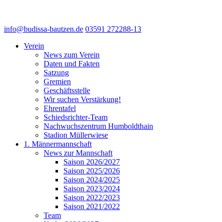
info@budissa-bautzen.de
03591 272288-13
Verein
News zum Verein
Daten und Fakten
Satzung
Gremien
Geschäftsstelle
Wir suchen Verstärkung!
Ehrentafel
Schiedsrichter-Team
Nachwuchszentrum Humboldthain
Stadion Müllerwiese
1. Männermannschaft
News zur Mannschaft
Saison 2026/2027
Saison 2025/2026
Saison 2024/2025
Saison 2023/2024
Saison 2022/2023
Saison 2021/2022
Team