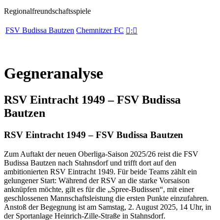
Regionalfreundschaftsspiele
FSV Budissa Bautzen
Chemnitzer FC

:

Gegneranalyse
RSV Eintracht 1949 – FSV Budissa
Bautzen
RSV Eintracht 1949 – FSV Budissa Bautzen
Zum Auftakt der neuen Oberliga-Saison 2025/26 reist die FSV
Budissa Bautzen nach Stahnsdorf und trifft dort auf den
ambitionierten RSV Eintracht 1949. Für beide Teams zählt ein
gelungener Start: Während der RSV an die starke Vorsaison
anknüpfen möchte, gilt es für die „Spree-Budissen“, mit einer
geschlossenen Mannschaftsleistung die ersten Punkte einzufahren.
Anstoß der Begegnung ist am Samstag, 2. August 2025, 14 Uhr, in
der Sportanlage Heinrich-Zille-Straße in Stahnsdorf.