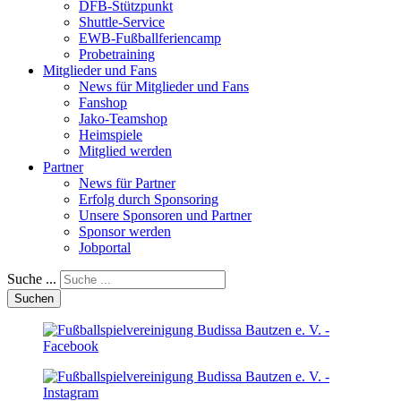
DFB-Stützpunkt
Shuttle-Service
EWB-Fußballferiencamp
Probetraining
Mitglieder und Fans
News für Mitglieder und Fans
Fanshop
Jako-Teamshop
Heimspiele
Mitglied werden
Partner
News für Partner
Erfolg durch Sponsoring
Unsere Sponsoren und Partner
Sponsor werden
Jobportal
Suche ...
Suchen