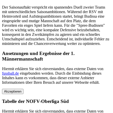
Der Saisonauftakt verspricht ein spannendes Duell zweier Teams
mit unterschiedlichen Saisonambitionen. Während der RSV mit
Heimvorteil und Aufstiegsambitionen startet, bringt Budissa eine
eingespielte und mutige Mannschaft auf den Platz, die dem
Favoriten ein enges Spiel liefern kann. Für die "Spree-Budissen"
wird es wichtig sein, eine kompakte Defensive beizubehalten,
konsequent in den Zweikämpfen zu agieren und ein schnelles
Umschaltspiel aufzuziehen. Entscheidend ist, individuelle Fehler zu
minimieren und die Chancenverwertung weiter zu optimieren.
Ansetzungen und Ergebnisse der 1.
Männermannschaft
Hiermit erklären Sie sich einverstanden, dass externe Daten von
fussball.de
eingebunden werden. Durch die Einbindung dieses
Inhaltes kann es vorkommen, dass dieser externe Anbieter
Informationen über Ihren Besuch auf unserer Webseite erhält.
Tabelle der NOFV-Oberliga Süd
Hiermit erklären Sie sich einverstanden, dass externe Daten von