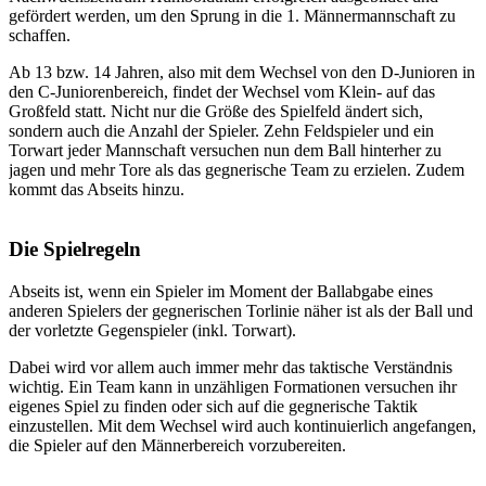
gefördert werden, um den Sprung in die 1. Männermannschaft zu
schaffen.
Ab 13 bzw. 14 Jahren, also mit dem Wechsel von den D-Junioren in
den C-Juniorenbereich, findet der Wechsel vom Klein- auf das
Großfeld statt. Nicht nur die Größe des Spielfeld ändert sich,
sondern auch die Anzahl der Spieler. Zehn Feldspieler und ein
Torwart jeder Mannschaft versuchen nun dem Ball hinterher zu
jagen und mehr Tore als das gegnerische Team zu erzielen. Zudem
kommt das Abseits hinzu.
Die Spielregeln
Abseits ist, wenn ein Spieler im Moment der Ballabgabe eines
anderen Spielers der gegnerischen Torlinie näher ist als der Ball und
der vorletzte Gegenspieler (inkl. Torwart).
Dabei wird vor allem auch immer mehr das taktische Verständnis
wichtig. Ein Team kann in unzähligen Formationen versuchen ihr
eigenes Spiel zu finden oder sich auf die gegnerische Taktik
einzustellen. Mit dem Wechsel wird auch kontinuierlich angefangen,
die Spieler auf den Männerbereich vorzubereiten.