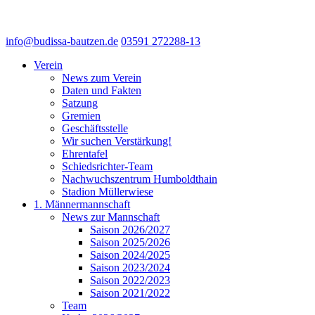
info@budissa-bautzen.de
03591 272288-13
Verein
News zum Verein
Daten und Fakten
Satzung
Gremien
Geschäftsstelle
Wir suchen Verstärkung!
Ehrentafel
Schiedsrichter-Team
Nachwuchszentrum Humboldthain
Stadion Müllerwiese
1. Männermannschaft
News zur Mannschaft
Saison 2026/2027
Saison 2025/2026
Saison 2024/2025
Saison 2023/2024
Saison 2022/2023
Saison 2021/2022
Team