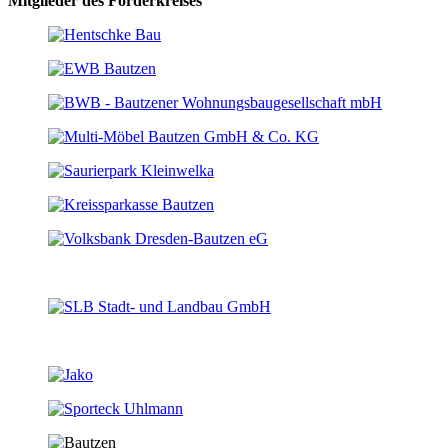
Mitglieder des Förderkreises