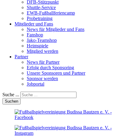
DFB-Stützpunkt
Shuttle-Service
EWB-Fußballferiencamp
Probetraining
Mitglieder und Fans
News für Mitglieder und Fans
Fanshop
Jako-Teamshop
Heimspiele
Mitglied werden
Partner
News für Partner
Erfolg durch Sponsoring
Unsere Sponsoren und Partner
Sponsor werden
Jobportal
Suche ...
Suchen