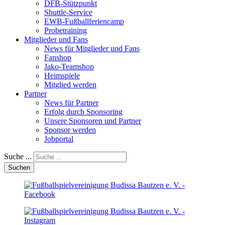
DFB-Stützpunkt
Shuttle-Service
EWB-Fußballferiencamp
Probetraining
Mitglieder und Fans
News für Mitglieder und Fans
Fanshop
Jako-Teamshop
Heimspiele
Mitglied werden
Partner
News für Partner
Erfolg durch Sponsoring
Unsere Sponsoren und Partner
Sponsor werden
Jobportal
Suche ...
Suchen