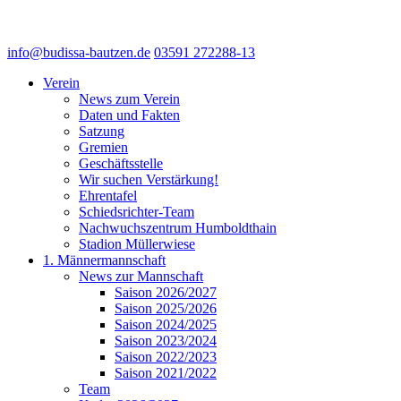
info@budissa-bautzen.de
03591 272288-13
Verein
News zum Verein
Daten und Fakten
Satzung
Gremien
Geschäftsstelle
Wir suchen Verstärkung!
Ehrentafel
Schiedsrichter-Team
Nachwuchszentrum Humboldthain
Stadion Müllerwiese
1. Männermannschaft
News zur Mannschaft
Saison 2026/2027
Saison 2025/2026
Saison 2024/2025
Saison 2023/2024
Saison 2022/2023
Saison 2021/2022
Team