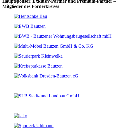
Hauptsponsor, Exklusiv-Partner und Premium-Partner –
Mitglieder des Förderkreises