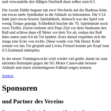
und verwandelte den fälligen Strafstoß dann selber zum 0:3.
Die zweite Hälfte begann mit zwei Wechseln auf der Budissa-Seite,
um etwas mehr Spielkultur in die Abläufe zu bekommen. Die U14
hatte jetzt etwas bessere Spielabläufe, dennoch war das Spiel von
wenig Tempo geprägt. Schließlich brachte die 70. Spielminute noch
zwei Treffer. Zuerst eroberte sich Pepe Zint vor dem Strafraum den
Ball und schloss dann elf Meter vor dem Tor ab, sodass der Ball
links unten zum 0:4 im Tor landete. Kurz darauf erspielten sich die
Jungs eine Ecke von rechts. Diese wurde von Nik Henry Kohl
zentral vor das Tor gespielt und Livius Frenzel konnte per Kopf zum
0:5-Endstand einköpfen.
In der neuen Trainingswoche wird wieder viel geübt, damit sie zum
nächsten Heimspiel gegen die SG Motor Cunewalde bessere
Abläufe und einen zielstrebigeren Fußball zeigen können.
Zurück
Sponsoren
und Partner des Vereins