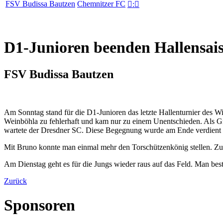
FSV Budissa Bautzen
Chemnitzer FC

:

D1-Junioren beenden Hallensais
FSV Budissa Bautzen
Am Sonntag stand für die D1-Junioren das letzte Hallenturnier des
Weinböhla zu fehlerhaft und kam nur zu einem Unentschieden. Als Gr
wartete der Dresdner SC. Diese Begegnung wurde am Ende verdient
Mit Bruno konnte man einmal mehr den Torschützenkönig stellen. Zu
Am Dienstag geht es für die Jungs wieder raus auf das Feld. Man bes
Zurück
Sponsoren