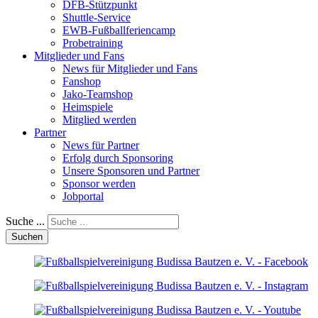
DFB-Stützpunkt
Shuttle-Service
EWB-Fußballferiencamp
Probetraining
Mitglieder und Fans
News für Mitglieder und Fans
Fanshop
Jako-Teamshop
Heimspiele
Mitglied werden
Partner
News für Partner
Erfolg durch Sponsoring
Unsere Sponsoren und Partner
Sponsor werden
Jobportal
Suche ...
Suchen