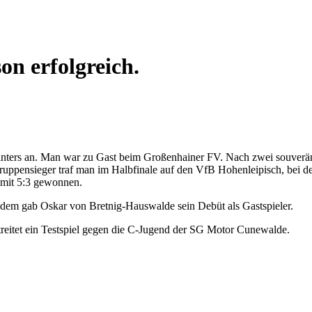
on erfolgreich.
 Winters an. Man war zu Gast beim Großenhainer FV. Nach zwei souve
uppensieger traf man im Halbfinale auf den VfB Hohenleipisch, bei dem
 mit 5:3 gewonnen.
dem gab Oskar von Bretnig-Hauswalde sein Debüt als Gastspieler.
treitet ein Testspiel gegen die C-Jugend der SG Motor Cunewalde.