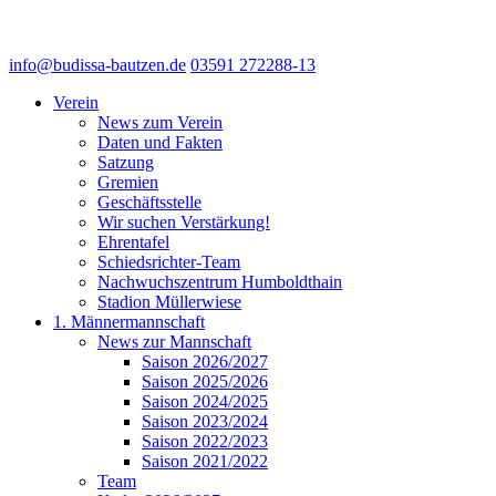
info@budissa-bautzen.de
03591 272288-13
Verein
News zum Verein
Daten und Fakten
Satzung
Gremien
Geschäftsstelle
Wir suchen Verstärkung!
Ehrentafel
Schiedsrichter-Team
Nachwuchszentrum Humboldthain
Stadion Müllerwiese
1. Männermannschaft
News zur Mannschaft
Saison 2026/2027
Saison 2025/2026
Saison 2024/2025
Saison 2023/2024
Saison 2022/2023
Saison 2021/2022
Team