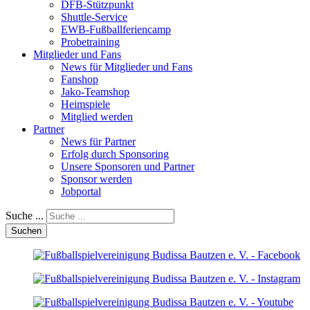
DFB-Stützpunkt
Shuttle-Service
EWB-Fußballferiencamp
Probetraining
Mitglieder und Fans
News für Mitglieder und Fans
Fanshop
Jako-Teamshop
Heimspiele
Mitglied werden
Partner
News für Partner
Erfolg durch Sponsoring
Unsere Sponsoren und Partner
Sponsor werden
Jobportal
Suche ...
Suchen