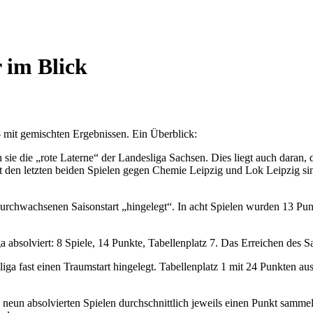
 im Blick
mit gemischten Ergebnissen. Ein Überblick:
en sie die „rote Laterne“ der Landesliga Sachsen. Dies liegt auch daran
en letzten beiden Spielen gegen Chemie Leipzig und Lok Leipzig sind
 durchwachsenen Saisonstart „hingelegt“. In acht Spielen wurden 13 Pu
bsolviert: 8 Spiele, 14 Punkte, Tabellenplatz 7. Das Erreichen des Sais
iga fast einen Traumstart hingelegt. Tabellenplatz 1 mit 24 Punkten au
n neun absolvierten Spielen durchschnittlich jeweils einen Punkt samme