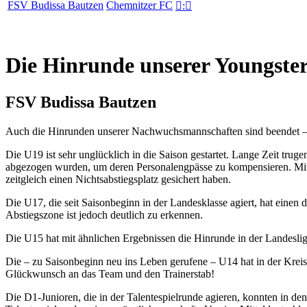
FSV Budissa Bautzen
Chemnitzer FC

:

Die Hinrunde unserer Youngster
FSV Budissa Bautzen
Auch die Hinrunden unserer Nachwuchsmannschaften sind beendet – 
Die U19 ist sehr unglücklich in die Saison gestartet. Lange Zeit trug
abgezogen wurden, um deren Personalengpässe zu kompensieren. Mit d
zeitgleich einen Nichtsabstiegsplatz gesichert haben.
Die U17, die seit Saisonbeginn in der Landesklasse agiert, hat einen
Abstiegszone ist jedoch deutlich zu erkennen.
Die U15 hat mit ähnlichen Ergebnissen die Hinrunde in der Landesliga a
Die – zu Saisonbeginn neu ins Leben gerufene – U14 hat in der Kreisl
Glückwunsch an das Team und den Trainerstab!
Die D1-Junioren, die in der Talentespielrunde agieren, konnten in de