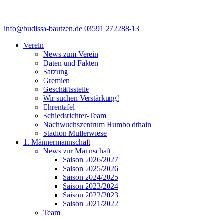
info@budissa-bautzen.de
03591 272288-13
Verein
News zum Verein
Daten und Fakten
Satzung
Gremien
Geschäftsstelle
Wir suchen Verstärkung!
Ehrentafel
Schiedsrichter-Team
Nachwuchszentrum Humboldthain
Stadion Müllerwiese
1. Männermannschaft
News zur Mannschaft
Saison 2026/2027
Saison 2025/2026
Saison 2024/2025
Saison 2023/2024
Saison 2022/2023
Saison 2021/2022
Team