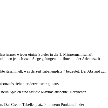
, dass immer wieder einige Spieler in die 1. Männermannschaft
 ihnen jedoch zwei Siege gelungen, die ihnen in der Adventszeit
nkte gesammelt, was derzeit Tabellenplatz 7 bedeutet. Der Abstand zur
onziels sieht hier derzeit sehr gut aus.
s neun Spielen sind fast die Maximalausbeute. Herzlichen
ln: Das Credo: Tabellenplatz 9 mit neun Punkten. In der