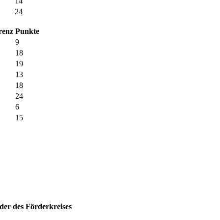
14
24
renz
Punkte
9
18
19
13
18
24
6
15
der des Förderkreises