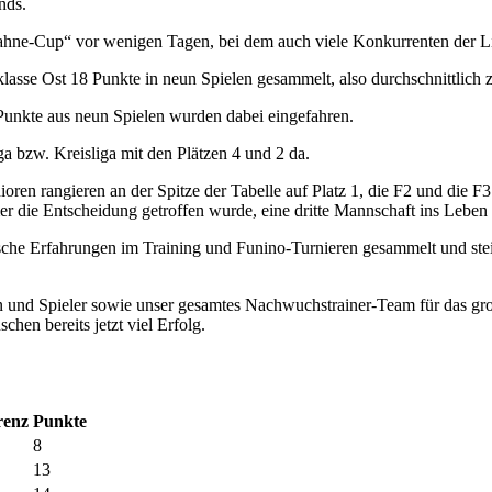
nds.
ahne-Cup“ vor wenigen Tagen, bei dem auch viele Konkurrenten der L
lasse Ost 18 Punkte in neun Spielen gesammelt, also durchschnittlich 
 Punkte aus neun Spielen wurden dabei eingefahren.
ga bzw. Kreisliga mit den Plätzen 4 und 2 da.
unioren rangieren an der Spitze der Tabelle auf Platz 1, die F2 und die
die Entscheidung getroffen wurde, eine dritte Mannschaft ins Leben 
ische Erfahrungen im Training und Funino-Turnieren gesammelt und ste
en und Spieler sowie unser gesamtes Nachwuchstrainer-Team für das g
chen bereits jetzt viel Erfolg.
renz
Punkte
8
13