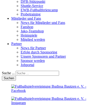
DFB-Stützpunkt
Shuttle-Service
EWB-Fußballferiencamp
Probetraining
Mitglieder und Fans
News für Mitglieder und Fans
Fanshop
Jako-Teamshop
Heimspiele
Mitglied werden
Partner
News für Partner
Erfolg durch Sponsoring
Unsere Sponsoren und Partner
Sponsor werden
Jobportal
Suche ...
Suchen