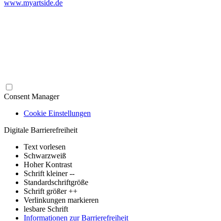
www.myartside.de
Consent Manager
Cookie Einstellungen
Digitale Barrierefreiheit
Text vorlesen
Schwarzweiß
Hoher Kontrast
Schrift kleiner --
Standardschriftgröße
Schrift größer ++
Verlinkungen markieren
lesbare Schrift
Informationen zur Barrierefreiheit