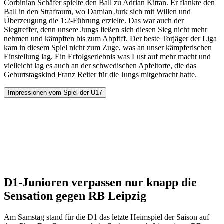
Corbinian Schäfer spielte den Ball zu Adrian Kittan. Er flankte den
Ball in den Strafraum, wo Damian Jurk sich mit Willen und
Überzeugung die 1:2-Führung erzielte. Das war auch der
Siegtreffer, denn unsere Jungs ließen sich diesen Sieg nicht mehr
nehmen und kämpften bis zum Abpfiff. Der beste Torjäger der Liga
kam in diesem Spiel nicht zum Zuge, was an unser kämpferischen
Einstellung lag. Ein Erfolgserlebnis was Lust auf mehr macht und
vielleicht lag es auch an der schwedischen Apfeltorte, die das
Geburtstagskind Franz Reiter für die Jungs mitgebracht hatte.
Impressionen vom Spiel der U17
D1-Junioren verpassen nur knapp die
Sensation gegen RB Leipzig
Am Samstag stand für die D1 das letzte Heimspiel der Saison auf