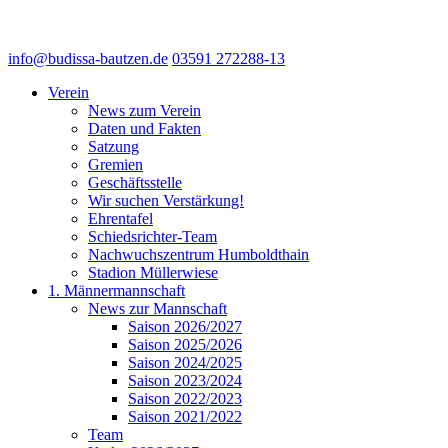
info@budissa-bautzen.de
03591 272288-13
Verein
News zum Verein
Daten und Fakten
Satzung
Gremien
Geschäftsstelle
Wir suchen Verstärkung!
Ehrentafel
Schiedsrichter-Team
Nachwuchszentrum Humboldthain
Stadion Müllerwiese
1. Männermannschaft
News zur Mannschaft
Saison 2026/2027
Saison 2025/2026
Saison 2024/2025
Saison 2023/2024
Saison 2022/2023
Saison 2021/2022
Team