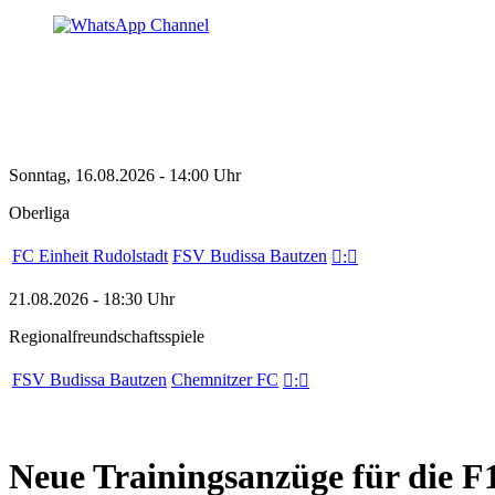
Sonntag, 16.08.2026 - 14:00 Uhr
Oberliga
FC Einheit Rudolstadt
FSV Budissa Bautzen

:

21.08.2026 - 18:30 Uhr
Regionalfreundschaftsspiele
FSV Budissa Bautzen
Chemnitzer FC

:

Neue Trainingsanzüge für die F