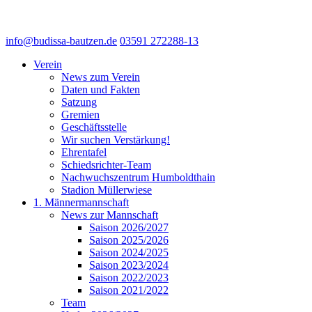
info@budissa-bautzen.de
03591 272288-13
Verein
News zum Verein
Daten und Fakten
Satzung
Gremien
Geschäftsstelle
Wir suchen Verstärkung!
Ehrentafel
Schiedsrichter-Team
Nachwuchszentrum Humboldthain
Stadion Müllerwiese
1. Männermannschaft
News zur Mannschaft
Saison 2026/2027
Saison 2025/2026
Saison 2024/2025
Saison 2023/2024
Saison 2022/2023
Saison 2021/2022
Team