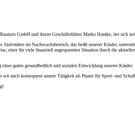
Bautzen GmbH und ihrem Geschäftsführer Marko Hantke, der sich zeit
Aktivitäten im Nachwuchsbereich, das heißt unserer Kinder, unterstütze
e, einer für viele finanziell angespannten Situation durch die aktuellen
ng einer guten gesundheitlich und sozialen Entwicklung unserer Kinder
 wir auch konsequent unsere Tätigkeit als Planer für Sport- und Schu
ng!