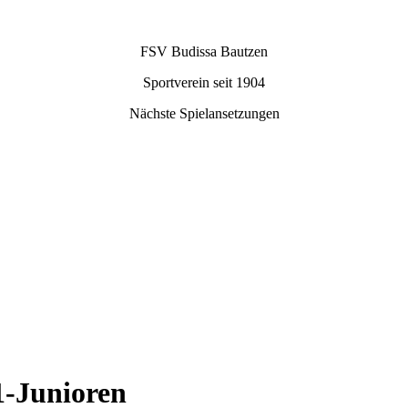
FSV Budissa Bautzen
Sportverein seit 1904
Nächste Spielansetzungen
1-Junioren