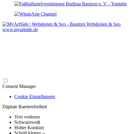
Webdesign & Seo
www.myartside.de
Consent Manager
Cookie Einstellungen
Digitale Barrierefreiheit
Text vorlesen
Schwarzweiß
Hoher Kontrast
Schrift kleiner --