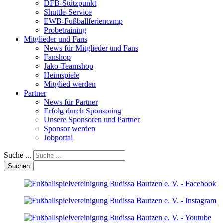
DFB-Stützpunkt
Shuttle-Service
EWB-Fußballferiencamp
Probetraining
Mitglieder und Fans
News für Mitglieder und Fans
Fanshop
Jako-Teamshop
Heimspiele
Mitglied werden
Partner
News für Partner
Erfolg durch Sponsoring
Unsere Sponsoren und Partner
Sponsor werden
Jobportal
Suche ...
Suchen