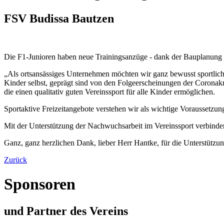
FSV Budissa Bautzen
Die F1-Junioren haben neue Trainingsanzüge - dank der Bauplanung 
„Als ortsansässiges Unternehmen möchten wir ganz bewusst sportliche 
Kinder selbst, geprägt sind von den Folgeerscheinungen der Coronakris
die einen qualitativ guten Vereinssport für alle Kinder ermöglichen.
Sportaktive Freizeitangebote verstehen wir als wichtige Voraussetzu
Mit der Unterstützung der Nachwuchsarbeit im Vereinssport verbinden
Ganz, ganz herzlichen Dank, lieber Herr Hantke, für die Unterstützu
Zurück
Sponsoren
und Partner des Vereins